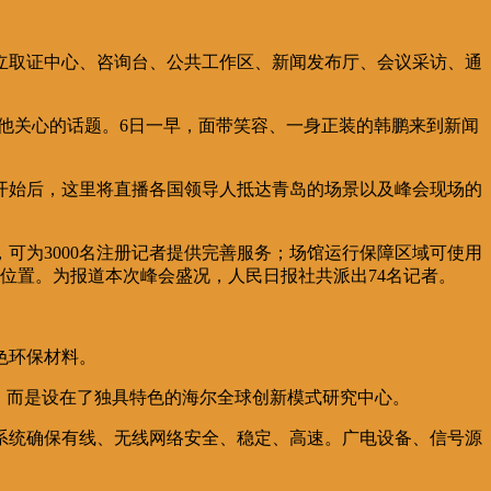
立取证中心、咨询台、公共工作区、新闻发布厅、会议采访、通
是他关心的话题。6日一早，面带笑容、一身正装的韩鹏来到新闻
开始后，这里将直播各国领导人抵达青岛的场景以及峰会现场的
，可为3000名注册记者提供完善服务；场馆运行保障区域可使用
中央位置。为报道本次峰会盛况，人民日报社共派出74名记者。
色环保材料。
，而是设在了独具特色的海尔全球创新模式研究中心。
系统确保有线、无线网络安全、稳定、高速。广电设备、信号源