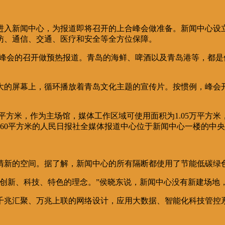
进入新闻中心，为报道即将召开的上合峰会做准备。新闻中心设
访、通信、交通、医疗和安全等全方位保障。
合峰会的召开做预热报道。青岛的海鲜、啤酒以及青岛港等，都
大的屏幕上，循环播放着青岛文化主题的宣传片。按惯例，峰会
平方米，作为主场馆，媒体工作区域可使用面积为1.05万平方米
公。160平方米的人民日报社全媒体报道中心位于新闻中心一楼的
清新的空间。据了解，新闻中心的所有隔断都使用了节能低碳绿
、创新、科技、特色的理念。”侯晓东说，新闻中心没有新建场地
千兆汇聚、万兆上联的网络设计，应用大数据、智能化科技管控