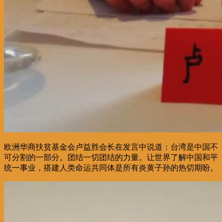
欧洲华商扶贫基金会卢益胜会长在发言中说道：台湾是中国不
可分割的一部分。团结一切团结的力量。让世界了解中国和平
统一事业，搭建人类命运共同体是所有炎黄子孙的热切期盼。