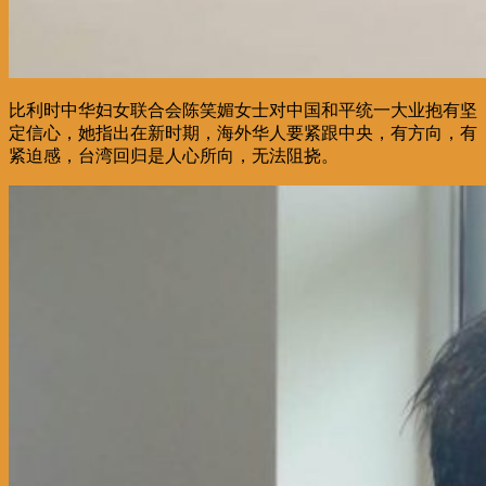
比利时中华妇女联合会陈笑媚女士对中国和平统一大业抱有坚
定信心，她指出在新时期，海外华人要紧跟中央，有方向，有
紧迫感，台湾回归是人心所向，无法阻挠。