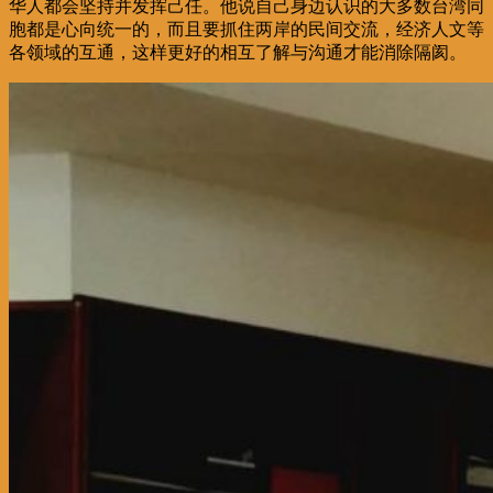
华人都会坚持并发挥己任。他说自己身边认识的大多数台湾同
胞都是心向统一的，而且要抓住两岸的民间交流，经济人文等
各领域的互通，这样更好的相互了解与沟通才能消除隔阂。