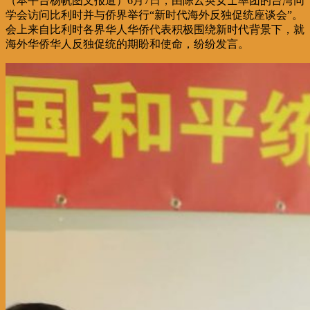
（本平台杨帆图文报道）6月7日，由陈云英女士率团的台湾同
学会访问比利时并与侨界举行“新时代海外反独促统座谈会”。
会上来自比利时各界华人华侨代表积极围绕新时代背景下，就
海外华侨华人反独促统的期盼和使命，纷纷发言。