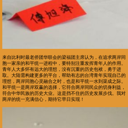
来自比利时最老侨团华联会的梁福团主席认为，在追求两岸同
胞一家亲的和平统一进程中，要特别注重发挥青年人的作用。
青年人大多怀有远大的理想，没有沉重的历史包袱，勇于进
取。大陆需构建更多的平台，帮助有志的台湾青年实现自己的
理想，两岸同胞心灵融合之时，也是和平统一水到渠成之际。
和平统一是两岸双赢的选择，它符合两岸同民众的切身利益，
符合中华民族的历史大业。这是挡不住的历史发展步伐。我对
两岸的统一充满信心，期待它早日实现！