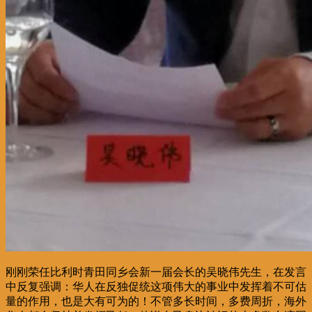
刚刚荣任比利时青田同乡会新一届会长的吴晓伟先生，在发言
中反复强调：华人在反独促统这项伟大的事业中发挥着不可估
量的作用，也是大有可为的！不管多长时间，多费周折，海外