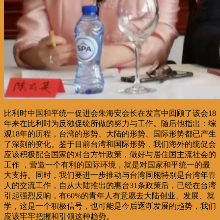
比利时中国和平统一促进会朱海安会长在发言中回顾了该会18
年来在比利时为反独促统所做的努力与工作。随后他指出：综
观18年的历程，台湾的形势、大陆的形势、国际形势都已产生
了深刻的变化。鉴于目前台湾和国际形势，我们海外的统促会
应该积极配合国家的对台方针政策，做好与居住国主流社会的
工作 ，营造一个有利的国际环境，就是对国家和平统一的最
大支持。同时，我们要进一步推动与台湾同胞特别是台湾年青
人的交流工作，自从大陆推出的惠台31条政策后，已经在台湾
引起强烈反响，有60%的青年人有意愿去大陆创业、发展、就
学，这是一个积极信号，也可能是今后逐渐发展的趋势，我们
应该牢牢把握和引领这种趋势。