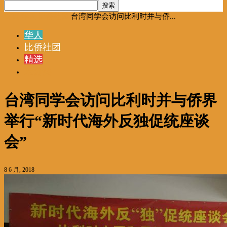
首页
华人
比侨社团
台湾同学会访问比利时并与侨...
华人
比侨社团
精选
未分类
台湾同学会访问比利时并与侨界
举行“新时代海外反独促统座谈
会”
8 6 月, 2018