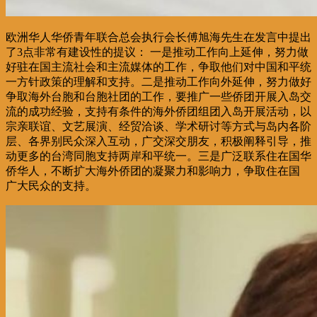
欧洲华人华侨青年联合总会执行会长傅旭海先生在发言中提出
了3点非常有建设性的提议： 一是推动工作向上延伸，努力做
好驻在国主流社会和主流媒体的工作，争取他们对中国和平统
一方针政策的理解和支持。二是推动工作向外延伸，努力做好
争取海外台胞和台胞社团的工作，要推广一些侨团开展入岛交
流的成功经验，支持有条件的海外侨团组团入岛开展活动，以
宗亲联谊、文艺展演、经贸洽谈、学术研讨等方式与岛内各阶
层、各界别民众深入互动，广交深交朋友，积极阐释引导，推
动更多的台湾同胞支持两岸和平统一。三是广泛联系住在国华
侨华人，不断扩大海外侨团的凝聚力和影响力，争取住在国
广大民众的支持。