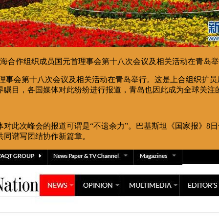
，上海合作组织成员国元首理事会第十八次会议及相关活动在青岛
元首理事会第十八次会议及相关活动在青岛举行。这是上合组织扩
界瞩目，各国媒体对此纷纷进行报道，青岛也因此成为全球关注
对此次峰会的报道可谓是“不遗余力”。巴基斯坦《国家报》8日
共同谱写团结协作新篇章。