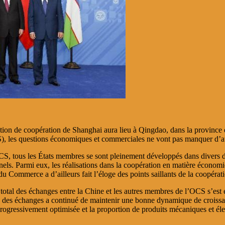
tion de coopération de Shanghai aura lieu à Qingdao, dans la province
, les questions économiques et commerciales ne vont pas manquer d’att
S, tous les États membres se sont pleinement développés dans divers dom
nels. Parmi eux, les réalisations dans la coopération en matière économ
u Commerce a d’ailleurs fait l’éloge des points saillants de la coopéra
otal des échanges entre la Chine et les autres membres de l’OCS s’est é
e des échanges a continué de maintenir une bonne dynamique de croissan
gressivement optimisée et la proportion de produits mécaniques et éle