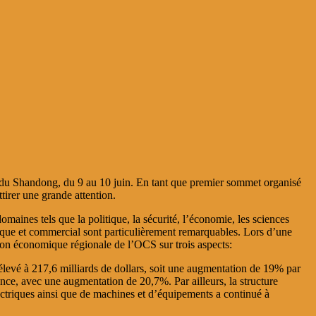
 du Shandong, du 9 au 10 juin. En tant que premier sommet organisé
irer une grande attention.
aines tels que la politique, la sécurité, l’économie, les sciences
ique et commercial sont particulièrement remarquables. Lors d’une
tion économique régionale de l’OCS sur trois aspects:
levé à 217,6 milliards de dollars, soit une augmentation de 19% par
ce, avec une augmentation de 20,7%. Par ailleurs, la structure
ctriques ainsi que de machines et d’équipements a continué à