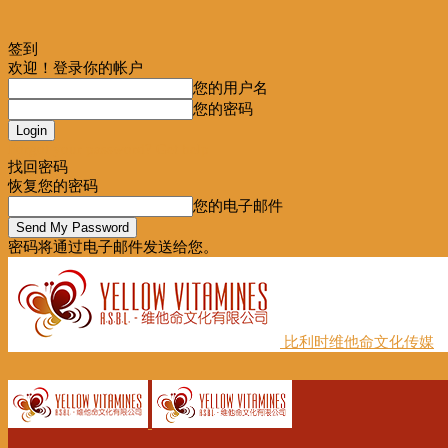
签到
欢迎！登录你的帐户
您的用户名
您的密码
Forgot your password? Get help
找回密码
恢复您的密码
您的电子邮件
密码将通过电子邮件发送给您。
比利时维他命文化传媒