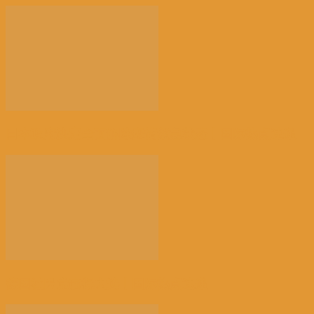
日本政府决定全面解除疫情紧急状态丨国际热点速递
德国社民党赢得大选丨国际热点速递