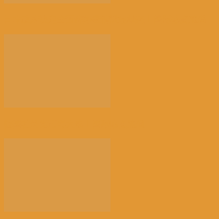
日本政府决定全面解除疫情紧急状态丨国际热点速递
德国社民党赢得大选丨国际热点速递