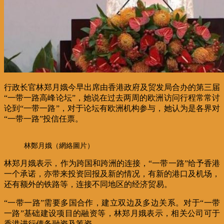
行政长官林郑月娥今早出席由香港政府及贸发局合办的第三届
“一带一路高峰论坛”，她说在过去两周的欧洲访问行程常常讨
论到“一带一路”，对于论坛有欧洲机构参与，她认为是各界对
“一带一路”投信任票。
林鄭月娥（網絡圖片）
林郑月娥表示，作为跨国和跨洲的连接，“一带一路”给予香港
一个承诺，亦带来投资回报及新的情况，有新的港口及机场，
还有额外的铁路等，连接不同地区的经济贸易。
“一带一路”需要多国合作，建立双边及多边关系。对于“一带
一路”基础建设项目的融资等，林郑月娥表示，相关公司可于
香港进行债务融资及筹资。