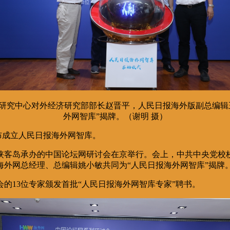
研究中心对外经济研究部部长赵晋平，人民日报海外版副总编辑
外网智库”揭牌。（谢明 摄）
布成立人民日报海外网智库。
侠客岛承办的中国论坛网研讨会在京举行。会上，中共中央党校
外网总经理、总编辑姚小敏共同为“人民日报海外网智库”揭牌
的13位专家颁发首批“人民日报海外网智库专家”聘书。