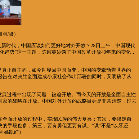
明/摄）
进入新时代，中国应该如何更好地对外开放？28日上午，中国现代
化趋势”这一主题，陈凤英妙谈了中国改革开放40年来的变化，
是真正自主的，如今世界因中国而变，中国的变牵动着世界的
报告在对决胜全面建成小康社会作出部署的同时，又明确了从
发展过程中出现了问题，被迫开放。而今天的开放是全面自主性
国家的战略在开放。中国对外开放的战略目标是非常清楚，过去
在全面开放的过程中，实现民族的伟大复兴；其次，要淡定自
的手段也多；第三，要有勇但更要有谋。“谋”不是“以牙还
网 姚凯红）