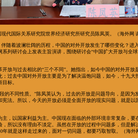
国现代国际关系研究院世界经济研究所研究员陈凤英。（海外网 谢
年来，伴随着波澜壮阔的历程，中国的对外开放发生了哪些变化？
系列研讨会上发表主旨演讲，围绕研讨会“中国扩大开放与全球
革开放与过去相比的“三个不同”。她指出，如今中国的对外开放
化；过去中国对外开放主要是为了解决温饱问题，如今，十九大
新目标。
阶段的不同性质。”陈凤英认为，过去的开放是问题导向，是因为
和宪法。所以，今天的开放必须是全面开放的现实问题，就是以
为主，以国家利益为主。中国现在面临的外部环境非常复杂，要
验，所以没有理由不淡定。虽然在开放的过程中问题多，但是解决
放40年就是这样走过来的，面对一切问题，都要巧取智取。（海外