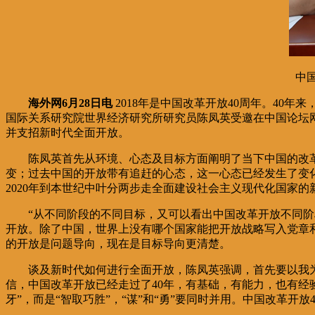
中
海外网6月28日电
2018年是中国改革开放40周年。40
国际关系研究院世界经济研究所研究员陈凤英受邀在中国论坛网
并支招新时代全面开放。
陈凤英首先从环境、心态及目标方面阐明了当下中国的改
变；过去中国的开放带有追赶的心态，这一心态已经发生了变
2020年到本世纪中叶分两步走全面建设社会主义现代化国家的
“从不同阶段的不同目标，又可以看出中国改革开放不同
开放。除了中国，世界上没有哪个国家能把开放战略写入党章
的开放是问题导向，现在是目标导向更清楚。
谈及新时代如何进行全面开放，陈凤英强调，首先要以我
信，中国改革开放已经走过了40年，有基础，有能力，也有经
牙”，而是“智取巧胜”，“谋”和“勇”要同时并用。中国改革开