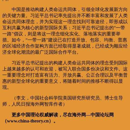
中国是推动构建人类命运共同体，引领全球化发展新方向
的关键力量。习近平总书记率先提出并不断丰富和发展了人类
命运共同体理念，并为实现这一理念找到可靠途径，即形成以
互利共赢为核心的新型国际关系；习近平总书记提出的“一带
一路”倡议，则是将这一理念细化实化、落地落实的重要举
措。如今，“一带一路”建设已在打造开放、包容、均衡、普惠
的区域经济合作架构方面已经取得显著成就，已经成为顺应经
济全球化潮流的最广泛国际合作平台。
习近平总书记提出的构建人类命运共同体的理念受到国际
上越来越多的认可和欢迎，被写入联合国多份决议和文件。这
一重要理念对打造富有活力、开放共赢、公正合理以及平衡普
惠的新型全球化的重要意义，将随着时间的推移不断得以显
现。
（李文，中国社会科学院美国研究所研究员、博士生导
师，人民日报海外网智库作者）
更多中国理论权威解读，尽在海外网—中国论坛网
（www.china-theory.cn）。