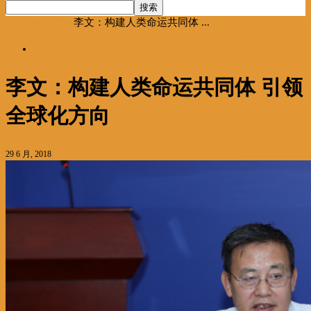
首页
海聚推荐
李文：构建人类命运共同体 ...
海聚推荐
李文：构建人类命运共同体 引领
全球化方向
29 6 月, 2018