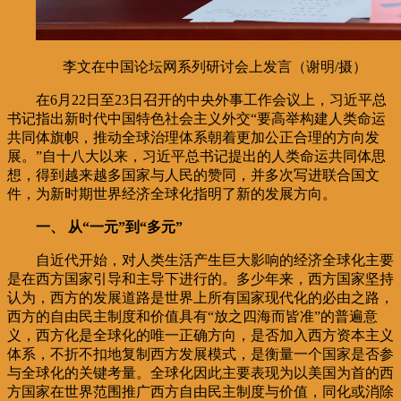
李文在中国论坛网系列研讨会上发言（谢明/摄）
在6月22日至23日召开的中央外事工作会议上，习近平总
书记指出新时代中国特色社会主义外交“要高举构建人类命运
共同体旗帜，推动全球治理体系朝着更加公正合理的方向发
展。”自十八大以来，习近平总书记提出的人类命运共同体思
想，得到越来越多国家与人民的赞同，并多次写进联合国文
件，为新时期世界经济全球化指明了新的发展方向。
一、 从“一元”到“多元”
自近代开始，对人类生活产生巨大影响的经济全球化主要
是在西方国家引导和主导下进行的。多少年来，西方国家坚持
认为，西方的发展道路是世界上所有国家现代化的必由之路，
西方的自由民主制度和价值具有“放之四海而皆准”的普遍意
义，西方化是全球化的唯一正确方向，是否加入西方资本主义
体系，不折不扣地复制西方发展模式，是衡量一个国家是否参
与全球化的关键考量。全球化因此主要表现为以美国为首的西
方国家在世界范围推广西方自由民主制度与价值，同化或消除