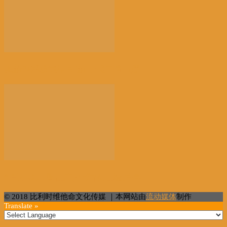
以新技术赋能讲好新时代中国故事
“百万英才智在广州”活动在穗启幕
© 2018 比利时维他命文化传媒 ｜本网站由
流动媒体
制作
Translate »