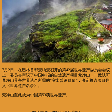
7月2日，在巴林首都麦纳麦召开的第42届世界遗产委员会会议
上，委员会审议了中国申报的自然遗产项目梵净山，一致认可
梵净山具备世界遗产所需的“突出普遍价值”，决定将该项目列
入《世界遗产名录》。
梵净山至此成为中国第53项世界遗产。