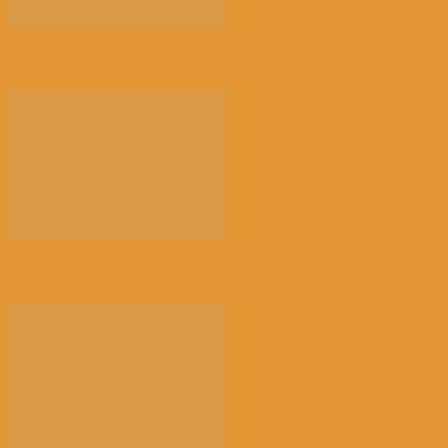
岸田文雄当选日本自民党总裁丨国际热点速递
日本政府决定全面解除疫情紧急状态丨国际热点速递