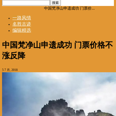
首页
一路风情
名胜古迹
中国梵净山申遗成功 门票价...
一路风情
名胜古迹
编辑精选
中国梵净山申遗成功 门票价格不
涨反降
5 7 月, 2018