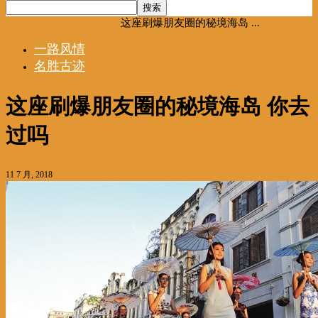
首页
一路风情
名胜古迹
这座刷爆朋友圈的秘境海岛 ...
一路风情
名胜古迹
这座刷爆朋友圈的秘境海岛 你去
过吗
11 7 月, 2018