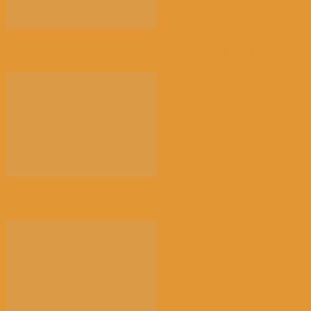
岸田文雄当选日本自民党总裁丨国际热点速递
日本政府决定全面解除疫情紧急状态丨国际热点速递