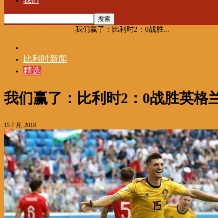
我们
首页
时事
比利时新闻
我们赢了：比利时2：0战胜...
时事
比利时新闻
精选
我们赢了：比利时2：0战胜英格
15 7 月, 2018