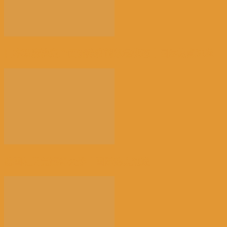
日本政府决定全面解除疫情紧急状态丨国际热点速递
德国社民党赢得大选丨国际热点速递