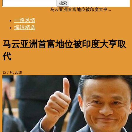
首页
一路风情
编辑精选
马云亚洲首富地位被印度大亨...
一路风情
编辑精选
马云亚洲首富地位被印度大亨取
代
15 7 月, 2018