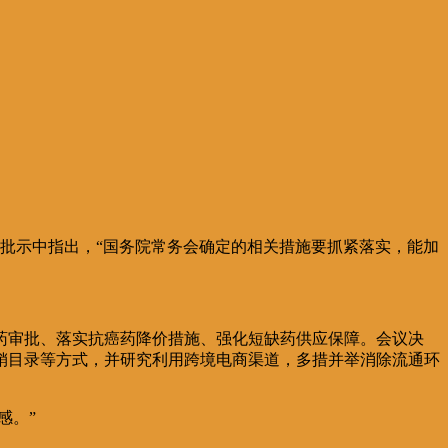
在批示中指出，“国务院常务会确定的相关措施要抓紧落实，能加
药审批、落实抗癌药降价措施、强化短缺药供应保障。会议决
销目录等方式，并研究利用跨境电商渠道，多措并举消除流通环
感。”