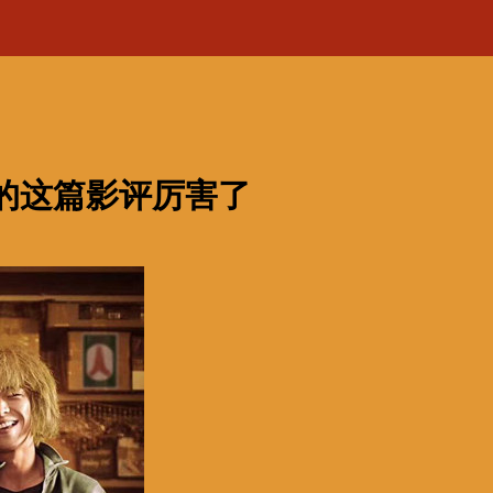
”的这篇影评厉害了