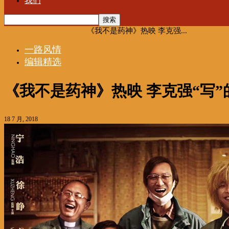
我们
首页
一路风情
编辑精选
《我不是药神》热映 李克强...
一路风情
编辑精选
《我不是药神》热映 李克强“写
18 7 月, 2018