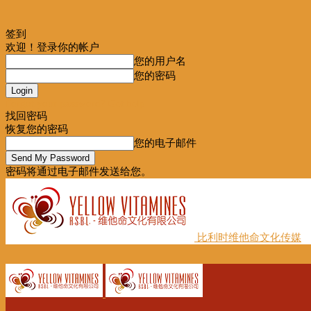
签到
欢迎！登录你的帐户
您的用户名
您的密码
Forgot your password? Get help
找回密码
恢复您的密码
您的电子邮件
密码将通过电子邮件发送给您。
比利时维他命文化传媒