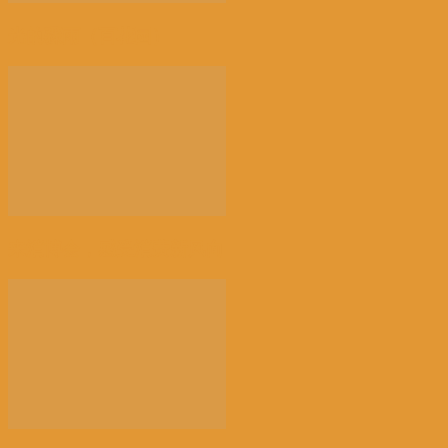
光的骤雨（百花园）
来消博会，感受消费新风向