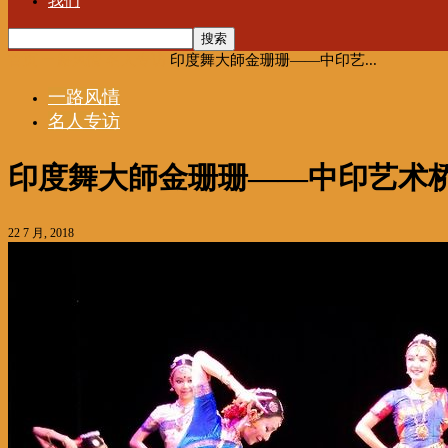
我们
首页
一路风情
名人专访
印度舞大師金珊珊——中印艺...
一路风情
名人专访
印度舞大師金珊珊——中印艺术
22 7 月, 2018