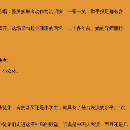
歌吟唱，婆罗多舞者动作简洁明快，一颦一笑、举手投足都有含
离开。这场景勾起金珊珊的回忆，二十多年前，她的导师丽拉
·
使者。
、小众化。
些徒弟，有的甚至还是小学生，就具备了登台表演的水平。
“
跳
小徒弟们走进这座神庙的殿堂。听说是中国人表演，而且还是几