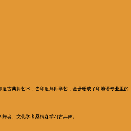
印度古典舞艺术，去印度拜师学艺，金珊珊成了印地语专业里的
多舞者、文化学者桑姆森学习古典舞。