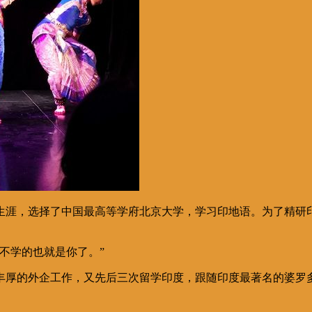
生涯，选择了中国最高等学府北京大学，学习印地语。为了精研
不学的也就是你了。
”
丰厚的外企工作，又先后三次留学印度，跟随印度最著名的婆罗