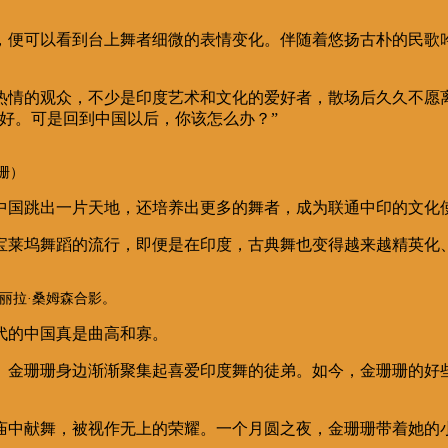
座位，便可以看到台上舞者细微的表情变化。伴随着悠扬古朴的民
热情的观众，不少是印度艺术和文化的爱好者，散场后久久不愿
好。可是回到中国以后，你该怎么办？
”
珊）
中国跳出一片天地，还培养出更多的舞者，成为联通中印的文化
宝莱坞舞蹈的流行，即便是在印度，古典舞也变得越来越精英化
与丽拉·桑姆森合影。
代的中国真是曲高和寡。
。金珊珊身边渐渐聚集起喜爱印度舞的徒弟。如今，金珊珊的好
庙中献舞，被视作无上的荣耀。一个月圆之夜，金珊珊带着她的