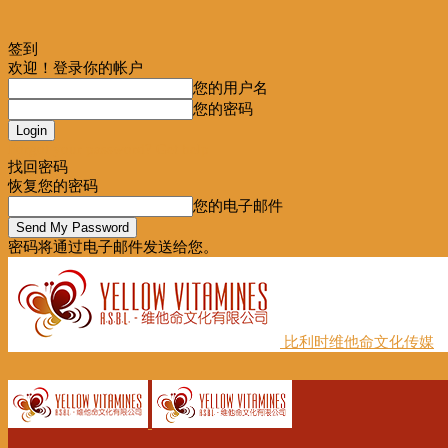
签到
欢迎！登录你的帐户
您的用户名
您的密码
Forgot your password? Get help
找回密码
恢复您的密码
您的电子邮件
密码将通过电子邮件发送给您。
比利时维他命文化传媒