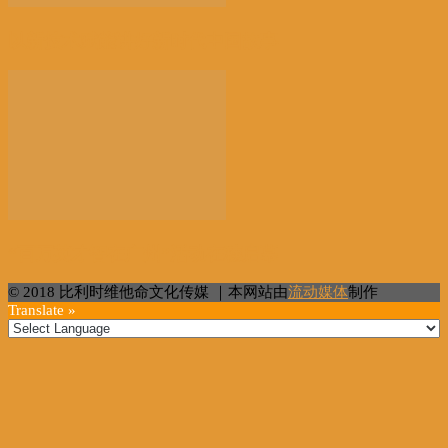
以新技术赋能讲好新时代中国故事
“百万英才智在广州”活动在穗启幕
© 2018 比利时维他命文化传媒 ｜本网站由
流动媒体
制作
Translate »