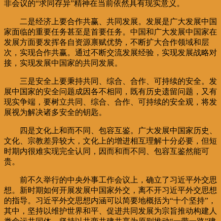
非会议的“求同存异”精神在当前依然具有现实意义。
二是经济上要合作共赢、共同发展。发展是广大发展中国
家面临的重要任务甚至是首要任务。中国和广大发展中国家在
发展方面要发挥各自资源禀赋优势，不断扩大合作领域和层
次，实现合作共赢。通过不断交流发展经验，实现发展战略对
接，实现发展中国家的共同发展。
三是安全上要秉持共同、综合、合作、可持续的安全。发
展中国家的安全问题成因各不相同，既有历史遗留问题，又有
现实争端，要树立共同、综合、合作、可持续的安全观，将发
展视为解决诸多安全的钥匙。
四是文化上和而不同、包容互鉴。广大发展中国家历史、
文化、宗教差异较大，文化上的增进相互理解十分必要，但短
时期内很难实现完全认同，因而和而不同、包容互鉴然能可
贵。
前不久举行的中央外事工作会议上，确立了习近平外交思
想。新时期如何开展发展中国家外交，离不开习近平外交思想
的指导。习近平外交思想内涵可以简要地概括为“十个坚持”，
其中，坚持以维护世界和平、促进共同发展为宗旨推动构建人