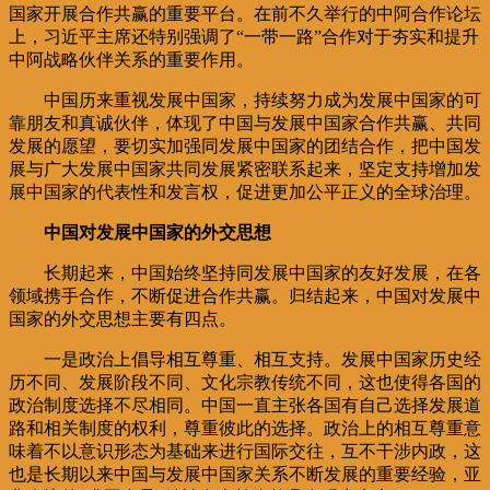
国家开展合作共赢的重要平台。在前不久举行的中阿合作论坛
上，习近平主席还特别强调了“一带一路”合作对于夯实和提升
中阿战略伙伴关系的重要作用。
中国历来重视发展中国家，持续努力成为发展中国家的可
靠朋友和真诚伙伴，体现了中国与发展中国家合作共赢、共同
发展的愿望，要切实加强同发展中国家的团结合作，把中国发
展与广大发展中国家共同发展紧密联系起来，坚定支持增加发
展中国家的代表性和发言权，促进更加公平正义的全球治理。
中国对发展中国家的外交思想
长期起来，中国始终坚持同发展中国家的友好发展，在各
领域携手合作，不断促进合作共赢。归结起来，中国对发展中
国家的外交思想主要有四点。
一是政治上倡导相互尊重、相互支持。发展中国家历史经
历不同、发展阶段不同、文化宗教传统不同，这也使得各国的
政治制度选择不尽相同。中国一直主张各国有自己选择发展道
路和相关制度的权利，尊重彼此的选择。政治上的相互尊重意
味着不以意识形态为基础来进行国际交往，互不干涉内政，这
也是长期以来中国与发展中国家关系不断发展的重要经验，亚