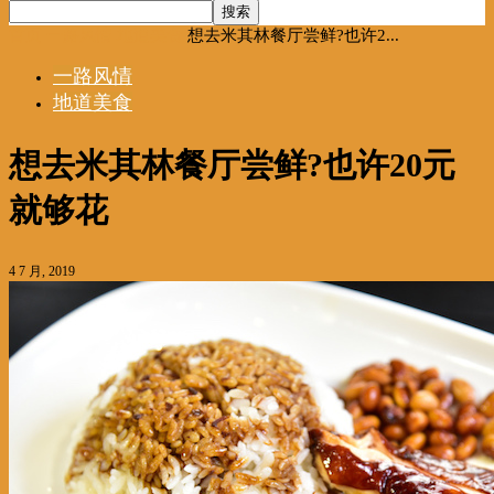
首页
一路风情
地道美食
想去米其林餐厅尝鲜?也许2...
一路风情
地道美食
想去米其林餐厅尝鲜?也许20元
就够花
4 7 月, 2019