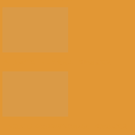
岸田文雄当选日本自民党总裁丨国际热点速递
日本政府决定全面解除疫情紧急状态丨国际热点速递