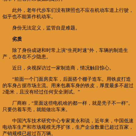
此外，老年代步车们没有牌照也不应在机动车道上行驶，
似乎也不能算作机动车。
身份无法定义，监管自是难题。
劣质
除了身份成谜和时常上演“生死时速”外，车辆的制造生
产，也存在不少隐患。
近日，央视探访过一家制造商，情况触目惊心。
“前面一个门面房卖车，后面搭个棚子造车。用铁皮打造
的车身占据市场主流。用来包裹车身的铁皮，厚度最多不超过
2毫米，且没有经过任何安全测试。”
厂商称，“里面这些电机啥的都一样，就是壳子不一样”。
只要仿着车壳，就能做出车来。
中国汽车技术研究中心专家黄永和说，近年来，中国低速
电动车生产和市场规模无序扩张，生产企业数量已超过百家，
产销规模已超过百万辆。