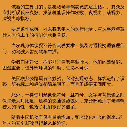
试验的主要目的，是检测老年驾驶员的速度估计、复杂反
应判断误反应次数、操纵机能误操作次数、夜视力、动视力、
深视力等指标。
要是条件成熟，可以将老年人的医疗记录，与从事老年驾
驶人体检工作的检测记录相关联。
当发现身体状况不符合驾驶要求，就及时通报交通管理部
门，劝驾驶人暂别驾车生涯。
学者们还建议，不能只盯着老年驾驶人。他们的驾驶能力
固然重要，但外部环境的辅助，也必不可少。
美国联邦公路局有个妙招。它对交通标志、标线进行了调
整，所有标志和标线都简单明了，而且组成要素间距大。
此外，一律使用形象化符号，且符号、文字与背景色之间
保持最大对比度。这样的交通设施设计，充分照顾到了老年驾
驶人的特性，也给了我们很好的借鉴。
随着中国机动车保有量的增加，和老龄化社会的到来, 老
年人的安全驾驶显得越来越迫切。