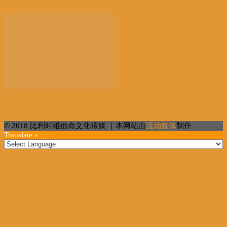
“百万英才智在广州”活动在穗启幕
© 2018 比利时维他命文化传媒 ｜本网站由
流动媒体
制作
Translate »