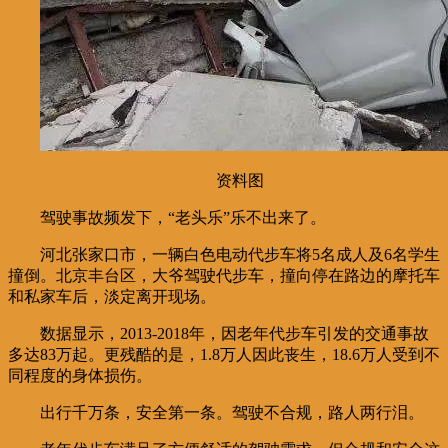
资料图
驾驶事故频发下，“老头乐”乐不出来了。
河北张家口市，一辆白色电动代步车将5名成人及6名学生
撞倒。北京丰台区，大爷驾驶代步车，撞向停在路边的摩托车
和私家车后，淡定离开现场。
数据显示，2013-2018年，因老年代步车引发的交通事故
多达83万起。更残酷的是，1.8万人因此丧生，18.6万人受到不
同程度的身体损伤。
出行千万条，安全第一条。驾驶不合规，路人两行泪。