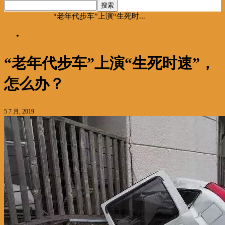
首页
海聚推荐
“老年代步车”上演“生死时...
海聚推荐
“老年代步车”上演“生死时速”，
怎么办？
5 7 月, 2019