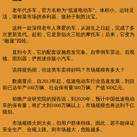
老年代步车，官方名称为“低速电动车”。体积小、运转灵
活，堪称菜市场拼杀利器、接孙子制胜法宝。
这样一款深得老年人厚爱的车，从诞生之日起，完成了多
次更新迭代。起初，它是形似火三轮的摩托车；后来，它变为
“敞篷”四轮。
直到今天，它的配套设施愈发完备。自带倒车雷达、后视
镜、雨刮器，俨然迷你版小汽车。
说得挺热闹，但这类车卖得好吗？市场规模有多大？
数据显示，自2013年起，低速电动车行业迅速发展，到目
前已达年产100万辆、社会保有量300万辆、产值300亿元。
前瞻产业研究院的报告说，到2020年，预计中国低速电动
车的保有量，将扩大到1000万辆以上，市场规模也将达到千亿
级别。
市场规模大则大矣，但用户群体特殊。因此，若不能保证
安全生产、合规上路。则市场越大，危险越多。