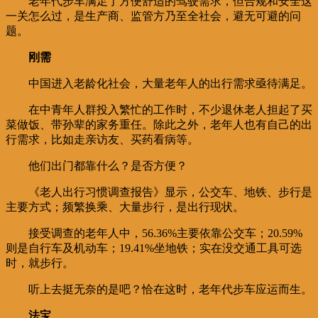
老年代步车满足了方便舒适的驾驶需求，但合规和安全这
一关怎么过，是生产商、监管方乃至全社会，避无可避的问
题。
刚需
中国进入老龄化社会，大量老年人的出行需求亟待满足。
在中青年人群投入繁忙的工作时，不少退休老人担起了买
菜做饭、带孙辈的家务重任。除此之外，老年人也有自己的出
行需求，比如走亲访友、买药看病等。
他们出门都靠什么？是否方便？
《老人出行习惯调查报告》显示，公交车、地铁、步行是
主要方式；频繁换乘、大量步行，是出行现状。
接受调查的老年人中，56.36%主要依靠公交车；20.59%
则是自行车及机动车；19.41%坐地铁；实在没交通工具可选
时，就步行。
听上去挺无奈的是吧？恰在这时，老年代步车应运而生。
法宝