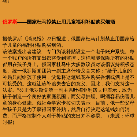
端）
俄罗斯
——国家杜马拟禁止用儿童福利补贴购买烟酒
据俄罗斯《消息报》22日报道，俄国家杜马计划禁止用国家给
予儿童的福利补贴购买烟酒。
该法案提出者建议，专门为该补贴设立一个电子账户系统。每
一个账户的所有支出都将受到监控，这样就能保障所有的补贴
都用在孩子身上。俄国家杜马中大多数议员对该倡议持积极态
度。统一俄罗斯党团第一副主席什哈戈舍夫称：“给予儿童的
补贴只能给孩子使用，父母将这笔钱花在购买香烟或酒上是不
可接受的。这就让该补贴失去它的意义。因此，我们支持这一
法案。”公正俄罗斯党第一副主席叶梅亚利诺夫也表示，应为
孩子创造一个良好的家庭氛围，而父母抽烟、喝酒容易伤害儿
童的身心健康。俄社会学家卡拉切夫表示，目前，俄一些父母
生孩子只是为了获得国家补贴，然后自行决定这笔钱如何消
费。而严格控制个人对于补贴的支出并不容易。（来源：环球
时报）