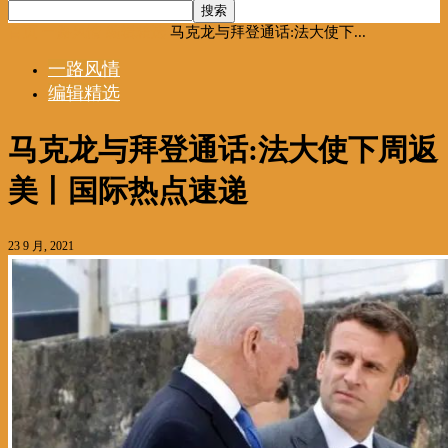
首页
一路风情
编辑精选
马克龙与拜登通话:法大使下...
一路风情
编辑精选
马克龙与拜登通话:法大使下周返
美丨国际热点速递
23 9 月, 2021