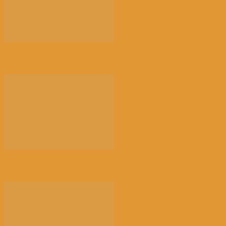
日本政府决定全面解除疫情紧急状态丨国际热点速递
德国社民党赢得大选丨国际热点速递