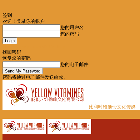
签到
欢迎！登录你的帐户
您的用户名
您的密码
Forgot your password? Get help
找回密码
恢复您的密码
您的电子邮件
密码将通过电子邮件发送给您。
比利时维他命文化传媒