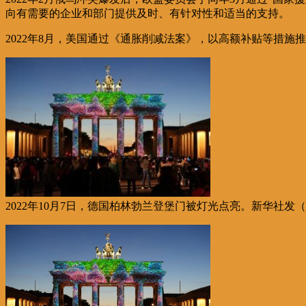
向有需要的企业和部门提供及时、有针对性和适当的支持。
2022年8月，美国通过《通胀削减法案》，以高额补贴等措
2022年10月7日，德国柏林勃兰登堡门被灯光点亮。新华社发