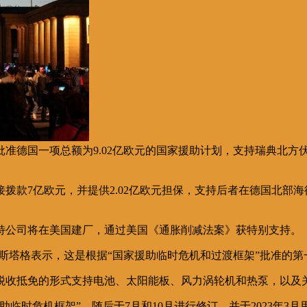
日批准德国一项总额为9.02亿欧元的国家援助计划，支持瑞典北
拨款7亿欧元，并提供2.02亿欧元担保，支持后者在德国北部海
特公司将在美国建厂，通过美国《通胀削减法案》获特别支持。
斯塔格表示，这是根据“国家援助临时危机和过渡框架”批准的
以税收抵免的形式支持电池、太阳能板、风力涡轮机和热泵，以及
援助临时危机框架”，随后于7月和10月进行修订，并于2023年