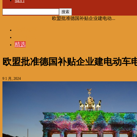
我们
首页
海聚推荐
新华快讯
欧盟批准德国补贴企业建电动...
海聚推荐
新华快讯
精选
欧盟批准德国补贴企业建电动车
9 1 月, 2024