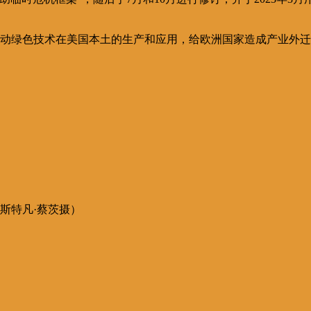
施推动绿色技术在美国本土的生产和应用，给欧洲国家造成产业外迁
（斯特凡·蔡茨摄）