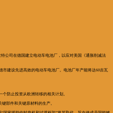
方伏特公司在德国建立电动车电池厂，以应对美国《通胀削减法
德市建设先进高效的电动车电池厂。电池厂年产能将达60吉瓦
第一个防止投资从欧洲转移的相关计划。
关键部件和关键原材料的生产。
3月用“国家援助临时危机和过渡框架”将其取代，旨在使成员国能够