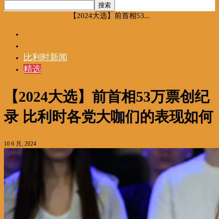
首页
时事
2024大选
【2024大选】前首相53...
时事
2024大选
比利时新闻
精选
【2024大选】前首相53万票创纪
录 比利时各党大咖们的表现如何
10 6 月, 2024