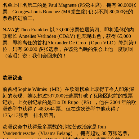
名单上排名第二的是 Paul Magnette (PS党主席)，拥有 90,000张
票。Georges-Louis Bouchez (MR党主席) 仍以不到 80,000张的
票数挤进前三。
N-VA的Theo Frankken以 73,000张票位居第四。即将退休的内
政部长 Annelies Verlinden (CD&V) 也表现出色，获得 65,000
票。即将离任的首相Alexander De Croo（Open VLD）降到第9
位，只有 60,000 多张选票，在该党当晚的集会上他一度哽咽
（落泪）说：我们会回来的！
欧洲议会
前首相Sophie Wilmès（MR）在欧洲榜单上取得了令人印象深
刻的表现。她以超过537,000张选票打破了瓦隆区此前的投票
记录。上次创纪录的是Elio Di Rupo（PS），他在 2004 年的欧
洲选举中获得了 483,644 票。但在这次选举中他获得了
175,413张票，排名第四。
欧洲议会中获得最多票数的弗拉芒政治家是Tom
Vandendriessche（Vlaams Belang），拥有超过 30 万张选票。