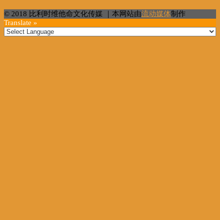
© 2018 比利时维他命文化传媒 ｜本网站由
流动媒体
制作
Translate »