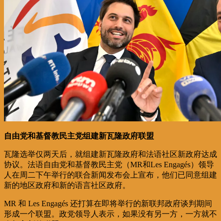
自由党和基督教民主党组建新瓦隆政府联盟
瓦隆选举仅两天后，就组建新瓦隆政府和法语社区新政府达成
协议。法语自由党和基督教民主党（MR和Les Engagés）领导
人在周二下午举行的联合新闻发布会上宣布，他们已同意组建
新的地区政府和新的语言社区政府。
MR 和 Les Engagés 还打算在即将举行的新联邦政府谈判期间
形成一个联盟。政党领导人表示，如果没有另一方，一方就不