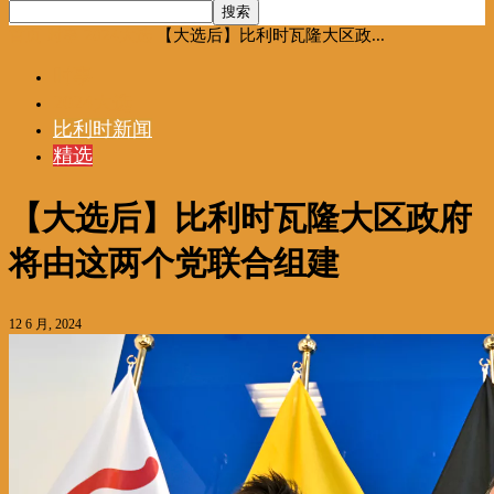
首页
时事
2024大选
【大选后】比利时瓦隆大区政...
时事
2024大选
比利时新闻
精选
【大选后】比利时瓦隆大区政府
将由这两个党联合组建
12 6 月, 2024