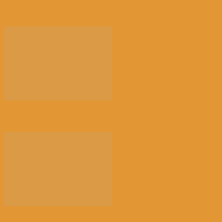
热...
【注意】比利时南部Charleroi机场 2028...