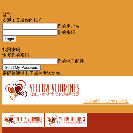
签到
欢迎！登录你的帐户
您的用户名
您的密码
Forgot your password? Get help
找回密码
恢复您的密码
您的电子邮件
密码将通过电子邮件发送给您。
比利时维他命文化传媒