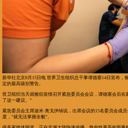
新华社北京8月15日电 世界卫生组织总干事谭德塞14日宣布
定的最高级别警告。
世卫组织当天就猴痘疫情召开紧急委员会会议，谭德塞会后在新
了这一建议。”
紧急委员会主席迪米·奥戈伊纳说，出席会议的15名委员会成
度，“就无法掌握全貌”。
据多家媒体报道，正在非洲大陆快速传播、致命性更高的新毒株为