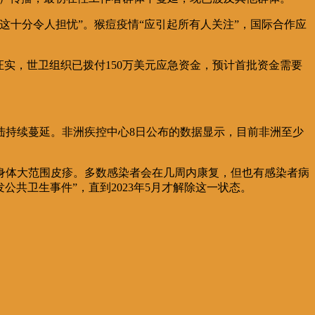
十分令人担忧”。猴痘疫情“应引起所有人关注”，国际合作应
实，世卫组织已拨付150万美元应急资金，预计首批资金需要
陆持续蔓延。非洲疾控中心8日公布的数据显示，目前非洲至少
身体大范围皮疹。多数感染者会在几周内康复，但也有感染者病
公共卫生事件”，直到2023年5月才解除这一状态。