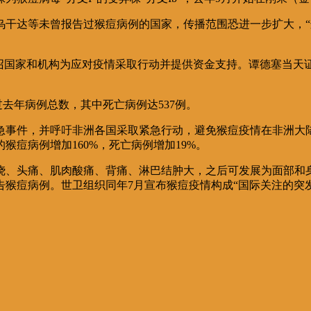
干达等未曾报告过猴痘病例的国家，传播范围恐进一步扩大，“这
召国家和机构为应对疫情采取行动并提供资金支持。谭德塞当天证
过去年病例总数，其中死亡病例达537例。
急事件，并呼吁非洲各国采取紧急行动，避免猴痘疫情在非洲大
猴痘病例增加160%，死亡病例增加19%。
烧、头痛、肌肉酸痛、背痛、淋巴结肿大，之后可发展为面部和
报告猴痘病例。世卫组织同年7月宣布猴痘疫情构成“国际关注的突发