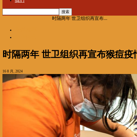
我们
首页
海聚推荐
新华快讯
时隔两年 世卫组织再宣布...
海聚推荐
新华快讯
时隔两年 世卫组织再宣布猴痘疫
16 8 月, 2024