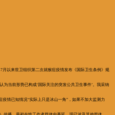
2年7月以来世卫组织第二次就猴痘疫情发布《国际卫生条例》规
认为当前形势已构成‘国际关注的突发公共卫生事件’。我采纳
痘疫情已知情况“实际上只是冰山一角”，如果不加大监测力
（金）传播，最初在性工作者群体中蔓延，现已波及其他群体。