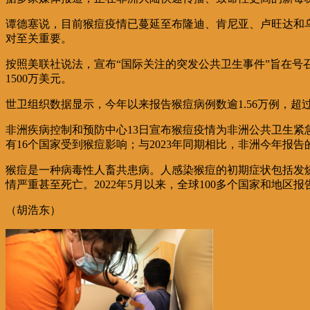
谭德塞说，目前猴痘疫情已蔓延至布隆迪、肯尼亚、卢旺达和乌
对至关重要。
按照美联社说法，宣布“国际关注的突发公共卫生事件”旨在号
1500万美元。
世卫组织数据显示，今年以来报告猴痘病例数逾1.56万例，超
非洲疾病控制和预防中心13日宣布猴痘疫情为非洲公共卫生紧
有16个国家受到猴痘影响；与2023年同期相比，非洲今年报告的
猴痘是一种病毒性人畜共患病。人感染猴痘的初期症状包括发
情严重甚至死亡。2022年5月以来，全球100多个国家和地区
（胡浩东）