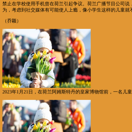
禁止在学校使用手机曾在荷兰引起争议。荷兰广播节目公司说
为，考虑到社交媒体有可能使人上瘾，像小学生这样的儿童就
（乔颖）
2023年1月21日，在荷兰阿姆斯特丹的皇家博物馆前，一名