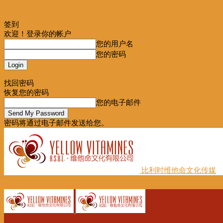
签到
欢迎！登录你的帐户
您的用户名
您的密码
Forgot your password? Get help
找回密码
恢复您的密码
您的电子邮件
密码将通过电子邮件发送给您。
比利时维他命文化传媒