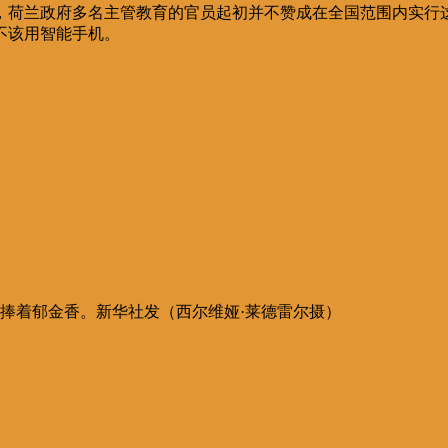
，荷兰政府多名主管教育的官员起初并不赞成在全国范围内实行
不该用智能手机。
儿童捧着郁金香。新华社发（西尔维娅·莱德雷尔摄）