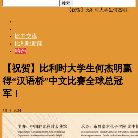
首页
Chinese Bridge（汉语桥）
【祝贺】比利时大学生何杰明...
Chinese Bridge（汉语桥）
时事
比中交流
比利时新闻
精选
【祝贺】比利时大学生何杰明赢
得“汉语桥”中文比赛全球总冠
军！
4 9 月, 2024