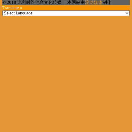
© 2018 比利时维他命文化传媒 ｜本网站由
流动媒体
制作
Translate »