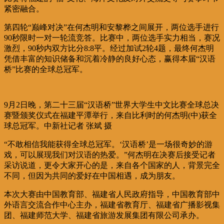
紧密融合。
第四轮“巅峰对决”在何杰明和安黎桦之间展开，两位选手进行
90秒限时一对一轮流竞答。比赛中，两位选手实力相当，赛况
激烈，90秒内双方比分8:8平。经过加试2轮4题，最终何杰明
凭借丰富的知识储备和沉着冷静的良好心态，赢得本届“汉语
桥”比赛的全球总冠军。
9月2日晚，第二十三届“汉语桥”世界大学生中文比赛全球总决
赛暨颁奖仪式在福建平潭举行，来自比利时的何杰明(中)获全
球总冠军。中新社记者 张斌 摄
“不敢相信我能获得全球总冠军。‘汉语桥’是一场很奇妙的游
戏，可以展现我们对汉语的热爱。”何杰明在决赛后接受记者
采访说道，更令大家开心的是，来自各个国家的人，背景完全
不同，但因为共同的爱好在中国相遇，成为朋友。
本次大赛由中国教育部、福建省人民政府指导，中国教育部中
外语言交流合作中心主办，福建省教育厅、福建省广播影视集
团、福建师范大学、福建省旅游发展集团有限公司承办。