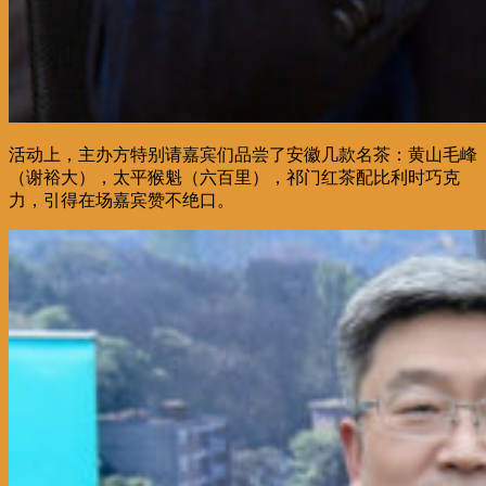
活动上，主办方特别请嘉宾们品尝了安徽几款名茶：黄山毛峰
（谢裕大），太平猴魁（六百里），祁门红茶配比利时巧克
力，引得在场嘉宾赞不绝口。