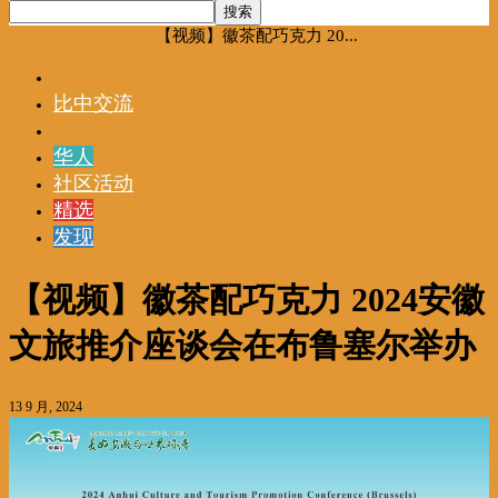
首页
时事
比中交流
【视频】徽茶配巧克力 20...
时事
比中交流
视频
华人
社区活动
精选
发现
【视频】徽茶配巧克力 2024安徽
文旅推介座谈会在布鲁塞尔举办
13 9 月, 2024
视
频
播
放