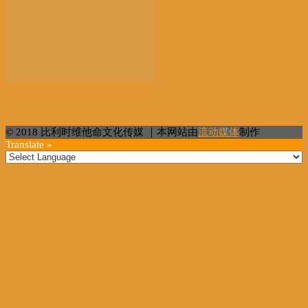
巴黎奥运会吸引约50亿人关注 多项数据创历史新高...
© 2018 比利时维他命文化传媒 ｜本网站由
流动媒体
制作
Translate »