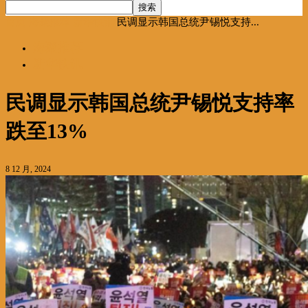
首页
海聚推荐
新华快讯
民调显示韩国总统尹锡悦支持...
海聚推荐
新华快讯
民调显示韩国总统尹锡悦支持率
跌至13%
8 12 月, 2024