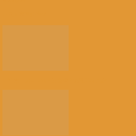
最大的人权
相关文章
更多作者
【注意】比利时第三波全国性热浪即将来袭