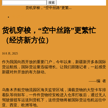
首页
海聚推荐
货机穿梭，“空中丝路”更繁...
海聚推荐
货机穿梭，“空中丝路”更繁忙
（经济新方位）
16 8 月, 2025
作为我国向西开放的重要门户，今年以来，新疆新开多条国际
货运航线，国际货运量迅猛增长。让我们跟随记者，一起感受
新疆对外开放的有力脉动。
——编 者
乌鲁木齐航空物流园区海关监管区域，满载货物的大型卡车排
着队等待卸车，一件件货物经安检进入仓库打板后，通过无人
驾驶接驳车运送到货机下，这些货物将被国际货运包机运往中
亚、西亚、欧洲等地。