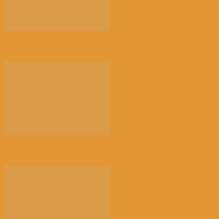
光的骤雨（百花园）
来消博会，感受消费新风向