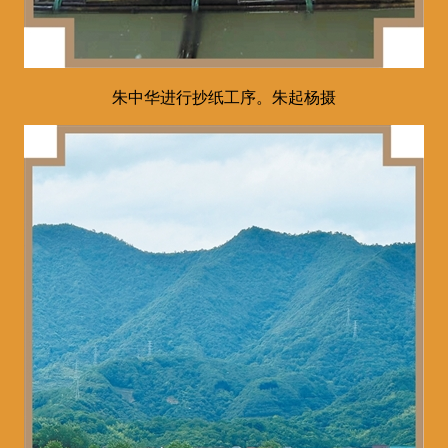
朱中华进行抄纸工序。朱起杨摄