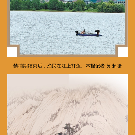
禁捕期结束后，渔民在江上打鱼。本报记者 黄 超摄