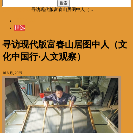
首页
海聚推荐
寻访现代版富春山居图中人（...
海聚推荐
精选
寻访现代版富春山居图中人（文
化中国行·人文观察）
16 8 月, 2025