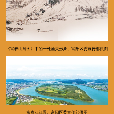
《富春山居图》中的一处渔夫形象。富阳区委宣传部供图
富春江江景。富阳区委宣传部供图