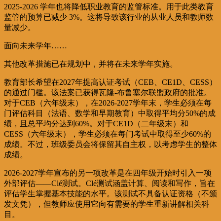
2025-2026 学年也将降低职业教育的监管标准。用于此类教育
监管的预算已减少 3%。这将导致该行业的从业人员和教师数
量减少。
面向未来学年……
其他改革措施已在规划中，并将在未来学年实施。
教育部长希望在2027年提高认证考试（CEB、CE1D、CESS）
的通过门槛。该法案已获得瓦隆-布鲁塞尔联盟政府的批准。
对于CEB（六年级末），在2026-2027学年末，学生必须在每
门评估科目（法语、数学和早期教育）中取得平均分50%的成
绩，且总平均分达到60%。对于CE1D（二年级末）和
CESS（六年级末），学生必须在每门考试中取得至少60%的
成绩。不过，班级委员会将保留其自主权，以考虑学生的整体
成绩。
2026-2027学年宣布的另一项改革是在四年级开始时引入一项
外部评估——Clé测试。Clé测试涵盖计算、阅读和写作，旨在
评估学生掌握基本技能的水平。该测试不具备认证资格（不颁
发文凭），但教师应使用它向有需要的学生重新讲解相关科
目。