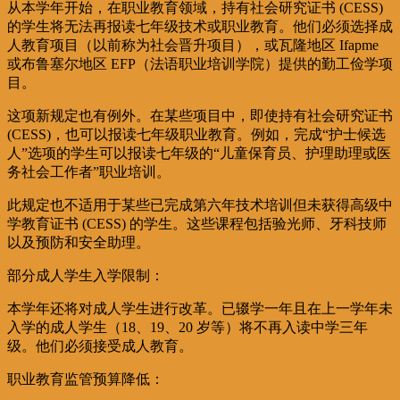
从本学年开始，在职业教育领域，持有社会研究证书 (CESS)
的学生将无法再报读七年级技术或职业教育。他们必须选择成
人教育项目（以前称为社会晋升项目），或瓦隆地区 Ifapme
或布鲁塞尔地区 EFP（法语职业培训学院）提供的勤工俭学项
目。
这项新规定也有例外。在某些项目中，即使持有社会研究证书
(CESS)，也可以报读七年级职业教育。例如，完成“护士候选
人”选项的学生可以报读七年级的“儿童保育员、护理助理或医
务社会工作者”职业培训。
此规定也不适用于某些已完成第六年技术培训但未获得高级中
学教育证书 (CESS) 的学生。这些课程包括验光师、牙科技师
以及预防和安全助理。
部分成人学生入学限制：
本学年还将对成人学生进行改革。已辍学一年且在上一学年未
入学的成人学生（18、19、20 岁等）将不再入读中学三年
级。他们必须接受成人教育。
职业教育监管预算降低：