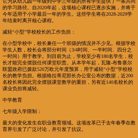
它为从幼儿园一年级到中学三年级的所有学生提供了一条共同
的学习路径。自2020年起，这项核心课程已逐步实施，并将于
今年适用于小学最后一年的学生。这些学生将在2028-2029学
年结束时离开核心课程。
减轻“小型”学校校长的工作负担：
在小型学校中，校长兼任一个班级的情况并不少见。根据学校
学生人数，校长会将部分时间（3/4时间、一半时间、四分之
一时间）用于教学。到目前为止，学校至少有180名学生，校
长才能完全摆脱任何课堂职责。从本学年起，瓦隆-布鲁塞尔
联盟政府已拨款520万欧元年度预算，用于减轻“小型”学校校
长的教学负担。根据格拉蒂尼部长办公室公布的数据，近200
名校长将因此完全摆脱课堂教学的重担，另有近140名校长的
课业负担将减轻。
中学教育
七年级入学限制：
最大的变化发生在职业教育领域。这项改革已于去年春季在教
育界引发了广泛讨论，并引发了抗议。