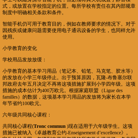
式，或放置在学校指定的位置。每所学校有责任在其内部规章
制度中明确相关条款和条件。
智能手机仍可用于教育目的，例如在教师要求的情况下。对于
因残疾或健康问题需要使用电子通讯设备的学生，也同样允许
使用。
小学教育的变化
学校用品发放放缓：
小学教育的基本学习用品（笔记本、铅笔、马克笔、胶水等）
的发放在小学三年级停止。出于预算原因，瓦隆-布鲁塞尔联
邦政府去年五月决定不再将这项措施扩展到小学四年级。这项
措施的成本估计为400万欧元。根据家庭联盟（Ligue des
familles）的数据，这项基本学习用品的发放将为家长在本学
年节省约100欧元。
六年级共同核心课程：
共同核心课程(
Tronc commun
)现在适用于六年级学生。这项
措施已被纳入《卓越教育公约-Enseignement d’excellence》。