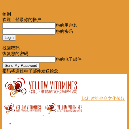
签到
欢迎！登录你的帐户
您的用户名
您的密码
Forgot your password? Get help
找回密码
恢复您的密码
您的电子邮件
密码将通过电子邮件发送给您。
比利时维他命文化传媒
首页