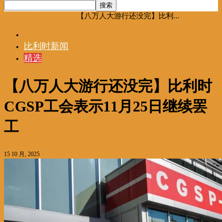
首页
时事
比利时新闻
【八万人大游行还没完】比利...
时事
比利时新闻
精选
【八万人大游行还没完】比利时
CGSP工会表示11月25日继续罢
工
15 10 月, 2025