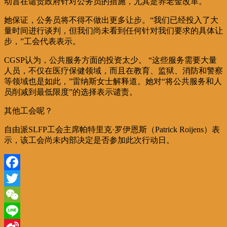
动旨在谴责政府针对公务员的措施，尤其是养老金改革。
她保证，公务员将不得不做出更多让步。“我们已经投入了大
量时间进行谈判，但我们尚未看到任何针对我们要求的具体让
步，”工会代表表示。
CGSP认为，公共服务方面的投资太少。 “这些服务需要大量
人员，不仅在医疗保健领域，而且在教育、监狱、消防和警察
等领域也是如此，”雷纳斯女士解释道。她对“将公共服务和人
员削减到最低限度”的选择表示谴责。
其他工会呢？
自由派SLFP工会主席帕特里克·罗伊恩斯（Patrick Roijens）表
示，该工会尚未内部决定是否参加此次行动日。
Facebook
Twitter
WeChat
Line