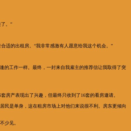
了。”
套合适的出租房。“我非常感激有人愿意给我这个机会。”
难逢的工作一样。最终，一封来自我雇主的推荐信让我取得了突
队对45套房产表现出了兴趣，但最终只收到了16套的看房邀请。
分之一的居民是单身，这在租房市场上对他们来说很不利。房东更倾向
并不少见。