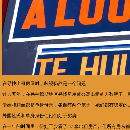
在寻找出租房屋时，歧视仍然是一个问题
过去五年，在弗兰德斯地区寻找房屋或公寓出租的人数翻了一
伊娃和莉丝都是单身母亲，各自有两个孩子。她们都有稳定的
外国姓氏和单身身份使她们处于劣势
在一年的时间里，伊娃至少看了 47 套出租房产。但所有房