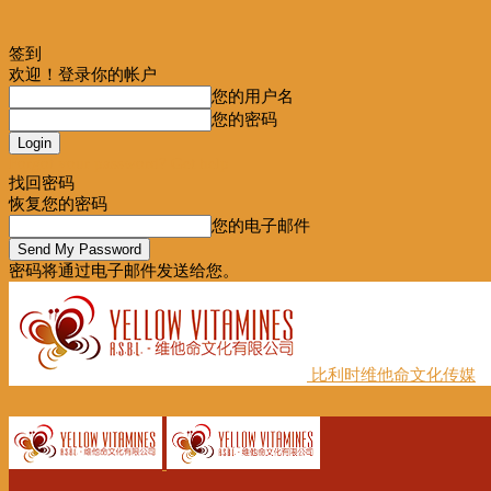
签到
欢迎！登录你的帐户
您的用户名
您的密码
Forgot your password? Get help
找回密码
恢复您的密码
您的电子邮件
密码将通过电子邮件发送给您。
比利时维他命文化传媒