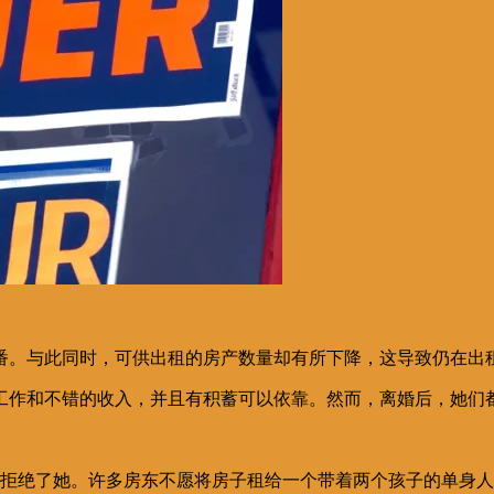
番。与此同时，可供出租的房产数量却有所下降，这导致仍在出
工作和不错的收入，并且有积蓄可以依靠。然而，离婚后，她们
东都拒绝了她。许多房东不愿将房子租给一个带着两个孩子的单身