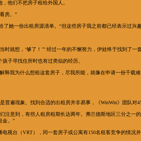
她，他们不把房子租给外国人。
看房。”
给了她一份出租房源清单。“但这些房子我之前都已经表示过兴趣
时就想，‘够了！’” 经过一年的不懈努力，伊娃终于找到了一
个孩子寻找住所时也有过类似的经历。
，解释我为什么想租这套房子，尽我所能，就像在申请一份千载
是特例还是普遍现象。找到合适的出租房并非易事，《WinWin》团
这个问题。 “我们注意到，有些人租房租期长达两年。弗兰德斯地区三
金。”
电视台（VRT），同一套房子或公寓有150名租客竞争的情况