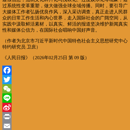
过系统性变革重塑，做大做强全球全域传播。同时，要引导广
大媒体工作者弘扬优良作风，深入采访调查，真正走进人民群
众的日常工作生活和内心世界，走入国际社会的广阔空间，从
实践中汲取鲜活素材，以真实、鲜活的报道坚决维护新闻真实
性和媒体公信力，在国际社会唱响中国好声音。
（作者为北京市习近平新时代中国特色社会主义思想研究中心
特约研究员 卫庶）
《人民日报》（2026年02月25日 第 09 版）
Facebook
Twitter
WeChat
Line
Sina
Weibo
Print