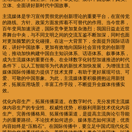
立体、全面讲好新时代中国故事。
主流媒体是学习宣传贯彻党的创新理论的重要平台，在宣传党
的路线、方针、政策方面发挥着不可替代的作用。当今世界，
百年变局加速演进，国际竞争更加复杂激烈；我国日益走近世
界舞台中央，与不同文明之间的交流互鉴不断加深，同时也面
对更加频繁的文化碰撞。在这一大背景下，全面提升国际话语
权，讲好中国故事，更加有效地向国际社会宣传党的创新理
论，推动加快构建中国自主知识体系、话语体系、叙事体系，
成为主流媒体的重要任务。在全球数字化转型加速推进的时代
条件下，以人工智能等为代表的新技术加快发展，为增强主流
媒体国际传播能力提供了技术支撑，有助于更好展现可信、可
爱、可敬的中国形象。为此，主流媒体要积极拥抱运用新技
术，拓展应用场景，丰富工作手段，不断提升全媒体传播实
效。
优化内容生产，拓展传播渠道。在数字时代，充分发挥主流媒
体内容生产的专业性、权威性优势，积极利用新技术优化内容
生产、完善传播格局、拓展传播渠道，是提高主流舆论引导能
力的重要路径。不论技术如何进步、媒体形态如何演进，优质
内容始终是“压舱石”。在国际传播中，要立足中国式现代化实