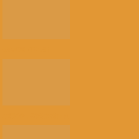
光的骤雨（百花园）
来消博会，感受消费新风向