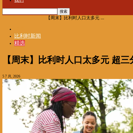
我们
首页
时事
比利时新闻
【周末】比利时人口太多元 ...
时事
比利时新闻
精选
【周末】比利时人口太多元 超三
5 7 月, 2026