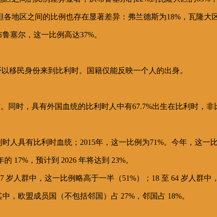
各地区之间的比例也存在显著差异：弗兰德斯为18%，瓦隆大区为
鲁塞尔，这一比例高达37%。
人是否以移民身份来到比利时。国籍仅能反映一个人的出身。
。同时，具有外国血统的比利时人中有67.7%出生在比利时，非比
时人具有比利时血统；2015年，这一比例为71%。今年，这一比例
年的 17%，预计到 2026 年将达到 23%。
岁人群中，这一比例略高于一半（51%）；18 至 64 岁人群中，
，欧盟成员国（不包括邻国）占 27%，邻国占 18%。