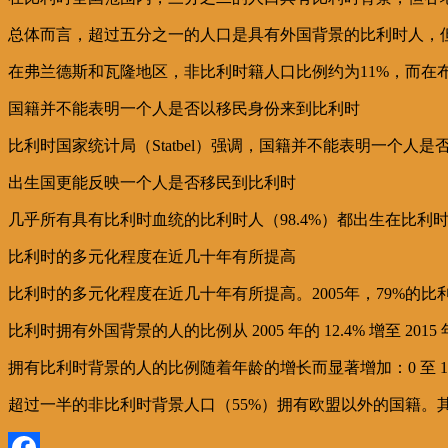
总体而言，超过五分之一的人口是具有外国背景的比利时人，但
在弗兰德斯和瓦隆地区，非比利时籍人口比例约为11%，而在布
国籍并不能表明一个人是否以移民身份来到比利时
比利时国家统计局（Statbel）强调，国籍并不能表明一个
出生国更能反映一个人是否移民到比利时
几乎所有具有比利时血统的比利时人（98.4%）都出生在比利时
比利时的多元化程度在近几十年有所提高
比利时的多元化程度在近几十年有所提高。2005年，79%的比利
比利时拥有外国背景的人的比例从 2005 年的 12.4% 增至 2015 
拥有比利时背景的人的比例随着年龄的增长而显著增加：0 至 17 
超过一半的非比利时背景人口（55%）拥有欧盟以外的国籍。其中