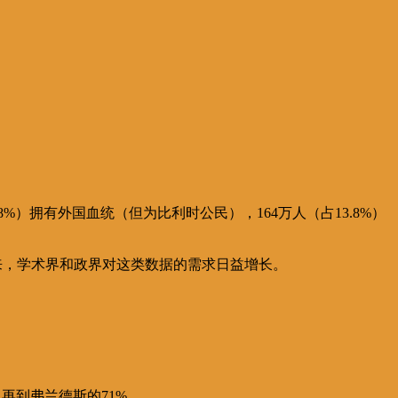
%）拥有外国血统（但为比利时公民），164万人（占13.8%）
。近来，学术界和政界对这类数据的需求日益增长。
再到弗兰德斯的71%。