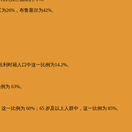
26%，布鲁塞尔为42%。
利时籍人口中这一比例为14.2%。
为 63%。
这一比例为 60%；65 岁及以上人群中，这一比例为 85%。