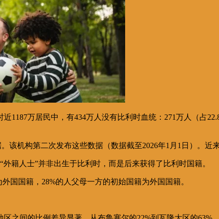
87万居民中，有434万人没有比利时血统：271万人（占22.8
数据。该机构第二次发布这些数据（数据截至2026年1月1日）
%）的“外籍人士”并非出生于比利时，而是后来获得了比利时国籍。
为外国国籍，28%的人父母一方的初始国籍为外国国籍。
区之间的比例差异显著，从布鲁塞尔的22%到瓦隆大区的63%，