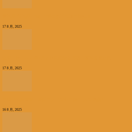
壹视界·微视频 | “两山”理念指引美丽中国建设
17 8 月, 2025
数说中国丨2025年7月份国民经济保持稳中有进发展态势
17 8 月, 2025
寻访现代版富春山居图中人（文化中国行·人文观察）
16 8 月, 2025