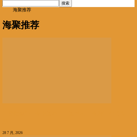
首页
海聚推荐
海聚推荐
【景德镇手工瓷业遗存】申遗成功 一瓷跨千年 文明
越...
28 7 月, 2026