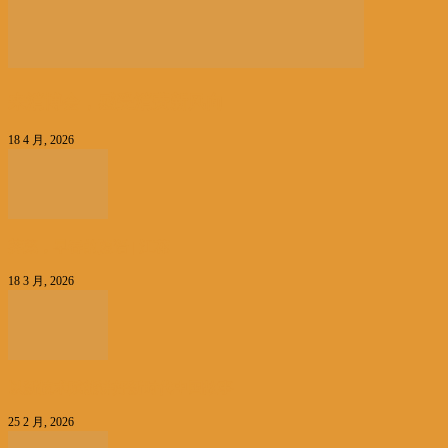
来消博会，感受消费新风向
18 4 月, 2026
荠菜，早春的隐语 | 江花
18 3 月, 2026
以新技术赋能讲好新时代中国故事
25 2 月, 2026