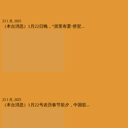
“浙里有爱·侨贺新春”比利时浙江籍侨团联盟2025年新
春团拜...
23 1 月, 2025
（本台消息）1月22日晚，“浙里有爱·侨贺...
【新春暖心包】中国驻比利时大使费胜潮走访布鲁塞尔
华商
23 1 月, 2025
（本台消息）1月22号农历春节前夕，中国驻...