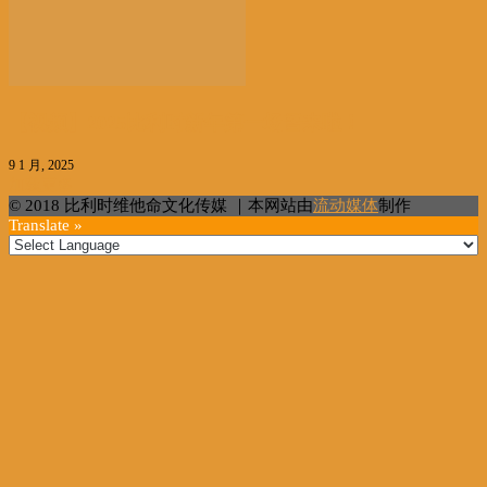
【视频】2025比利时新年第一场雪来啦！
9 1 月, 2025
加载更多
© 2018 比利时维他命文化传媒 ｜本网站由
流动媒体
制作
Translate »