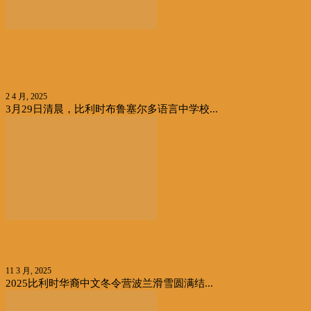
【华文教育】比利时欧华汉语语言学校举办“中国日”活
动
2 4 月, 2025
3月29日清晨，比利时布鲁塞尔多语言中学校...
【微纪录片】2025比利时华裔中文冬令营-波兰滑雪
11 3 月, 2025
2025比利时华裔中文冬令营波兰滑雪圆满结...