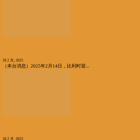
【视频】比利时诞生首位大区议员：陈安琪
18 2 月, 2025
（本台消息）2025年2月14日，比利时迎...
【视频】比利时卢森堡中国商会新春招待会
18 2 月, 2025