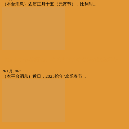
（本台消息）农历正月十五（元宵节），比利时...
【欢乐春节-游园会】在欧盟首府布鲁塞尔隆重举行！
26 1 月, 2025
（本平台消息）近日，2025蛇年"欢乐春节...