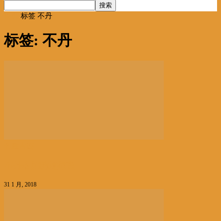
首页
标签
不丹
标签: 不丹
名胜古迹
不丹名胜秘境探幽
31 1 月, 2018