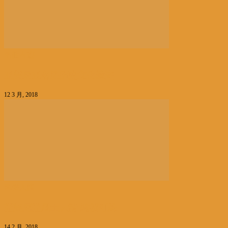
名胜古迹
亚美尼亚名胜历史文化遗迹
12 3 月, 2018
风俗人情
亞美尼亞風土人情 純樸可愛
14 2 月, 2018