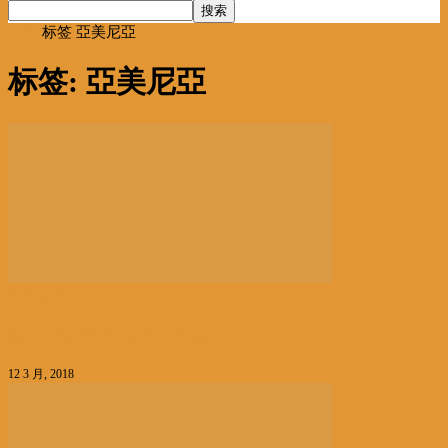
首页
标签
亞美尼亞
标签: 亞美尼亞
特产手信
亞美尼亞手信 逛市集淘寶
12 3 月, 2018