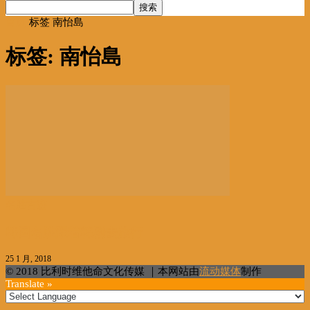
首页
标签
南怡島
标签: 南怡島
名胜古迹
韩国名胜跟着韩剧去旅行
25 1 月, 2018
© 2018 比利时维他命文化传媒 ｜本网站由
流动媒体
制作
Translate »