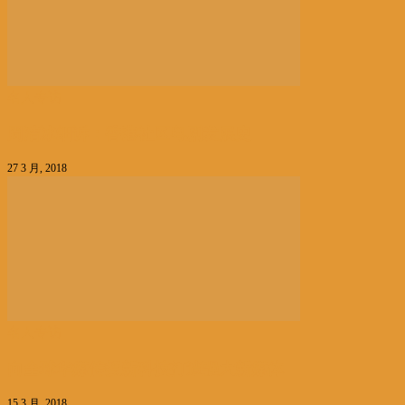
名人专访
周洁冰细诉：香港社区粤剧发展史
27 3 月, 2018
名人专访
向全球华媒传授新科技打造强大新媒体
15 3 月, 2018