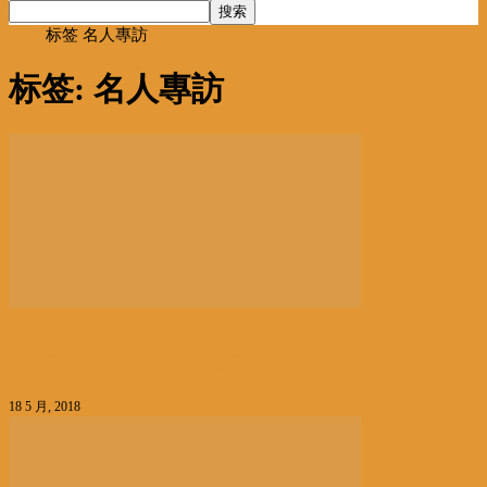
首页
标签
名人專訪
标签: 名人專訪
名人专访
「帶路」大灣區發展速 金融元老吳連烽教尋香港價值
18 5 月, 2018