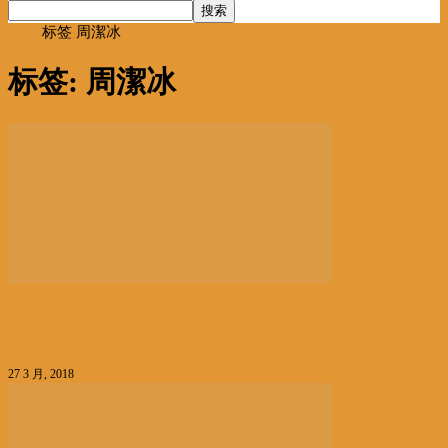
首页
标签
周潔冰
标签: 周潔冰
名人专访
周洁冰细诉：香港社区粤剧发展史
27 3 月, 2018