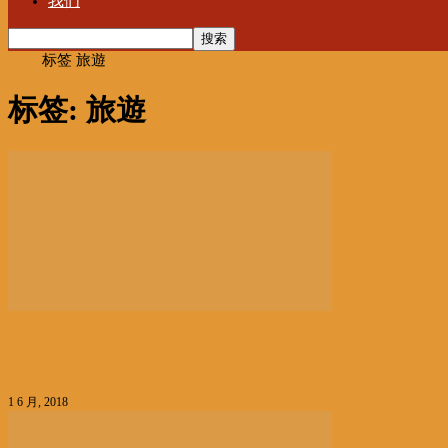
我们
首页
标签
旅遊
标签: 旅遊
编辑精选
喜馬拉雅旅遊交易會 尼泊爾今開幕
1 6 月, 2018