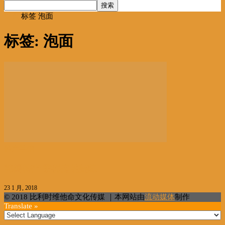
首页
标签
泡面
标签: 泡面
特产手信
韩国特产 带得走的美味
23 1 月, 2018
© 2018 比利时维他命文化传媒 ｜本网站由
流动媒体
制作
Translate »