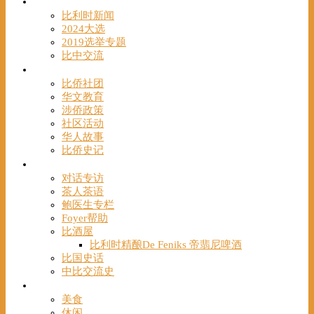
时事
比利时新闻
2024大选
2019选举专题
比中交流
华人
比侨社团
华文教育
涉侨政策
社区活动
华人故事
比侨史记
观点
对话专访
茶人茶语
鲍医生专栏
Foyer帮助
比酒屋
比利时精酿De Feniks 帝翡尼啤酒
比国史话
中比交流史
发现
美食
休闲