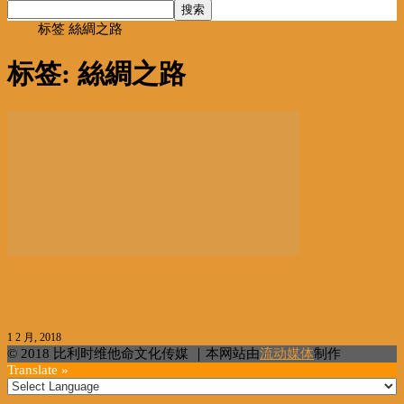
首页
标签
絲綢之路
标签: 絲綢之路
编辑精选
丝绸之路摄影展巴黎近郊举行
1 2 月, 2018
© 2018 比利时维他命文化传媒 ｜本网站由
流动媒体
制作
Translate »