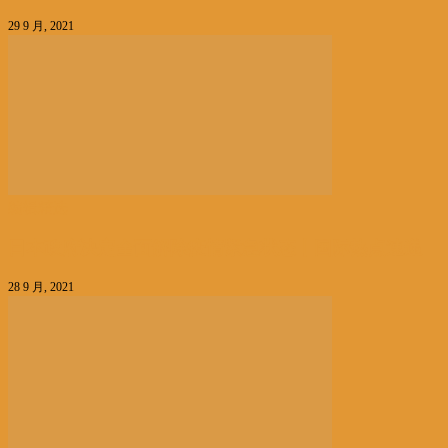
29 9 月, 2021
编辑精选
日本政府决定全面解除疫情紧急状态丨国际热点速递
28 9 月, 2021