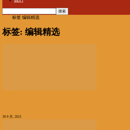
我们
首页
标签
编辑精选
标签: 编辑精选
编辑精选
北京冬奥会不面向境外观众售票丨国际热点速递
30 9 月, 2021