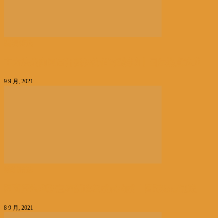
编辑精选
中方决定向阿富汗提供价值2亿援助丨国际热点速递
9 9 月, 2021
编辑精选
阿富汗塔利班宣布新政权成员构成丨国际热点速递
8 9 月, 2021