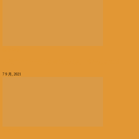
编辑精选
拜登宣布两州进入联邦紧急状态丨国际热点速递
7 9 月, 2021
编辑精选