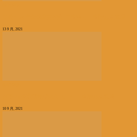
编辑精选
英公司发布全球疲劳指数:中国第九丨国际热点速递
13 9 月, 2021
编辑精选
拜登:将国家紧急状态延长一年丨国际热点速递
10 9 月, 2021