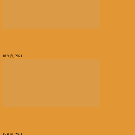
编辑精选
神舟十二号飞船将于17日返回地球丨国际热点速递
16 9 月, 2021
编辑精选
中方回应英议会禁止我大使参加活动丨国际热点速递
15 9 月, 2021