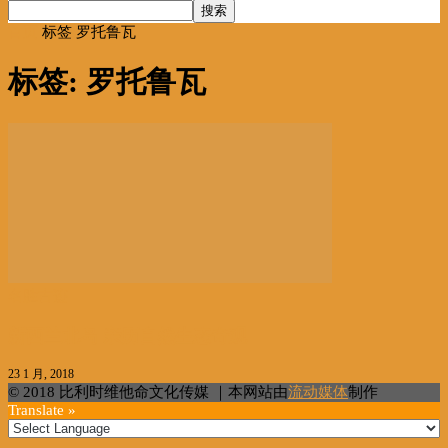
首页
标签
罗托鲁瓦
标签: 罗托鲁瓦
名胜古迹
新西兰北岛 亲历自然生态奇观
23 1 月, 2018
© 2018 比利时维他命文化传媒 ｜本网站由
流动媒体
制作
Translate »