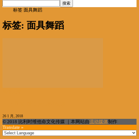
首页
标签
面具舞蹈
标签: 面具舞蹈
风俗人情
不丹風俗 看面具舞獲祝福
26 1 月, 2018
© 2018 比利时维他命文化传媒 ｜本网站由
流动媒体
制作
Translate »